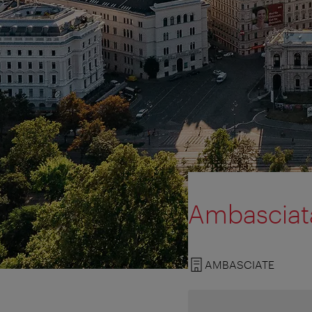
Ambasciat
AMBASCIATE