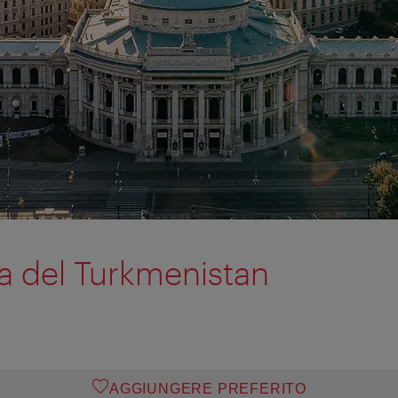
a del Turkmenistan
AGGIUNGERE PREFERITO