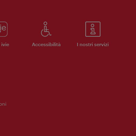
ivie
Accessibilità
I nostri servizi
oni