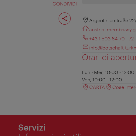
CONDIVIDI
Condividi
pagina
Argentinierstraße 22
austria.tmembassy.g
+43 1 503 64 70 - 72
info@botschaft-turk
Orari di apertu
Lun - Mer, 10:00 - 12:00
Ven, 10:00 - 12:00
CARTA
Cose inter
Servizi