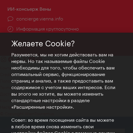
ИИ-консьерж Вены
concierge.vienna.info
Информация круглосуточно
Желаете Cookie?
Разумеется, мы не хотим действовать вам на
нервы. Но так называемые файлы Cookie
необходимы для того, чтобы обеспечить вам
Контакт
оптимальный сервис, функционирование
Credits
страниц и анализ, а также предоставить вам
Положение о конфиденциальности
содержимое с учетом ваших интересов. Если
Terms of Use
вы этого не хотите, вы можете изменить
Доступность
стандартные настройки в разделе
Контакты для прессы
«Расширенные настройки».
Настройки файлов Cookie
© Copyright WienTourismus
Совет: во время посещения сайта вы можете
в любое время снова изменить свои
настройки файлов Cookie с помощью ссылки