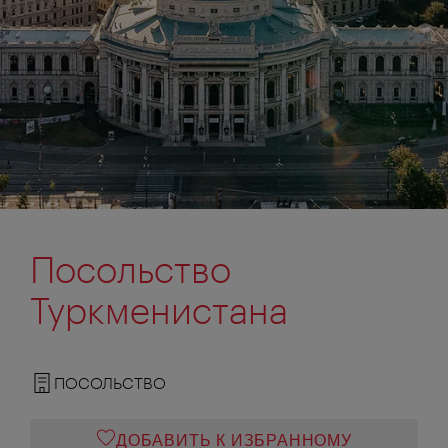
Посольство
Туркменистана
ПОСОЛЬСТВО
ДОБАВИТЬ К ИЗБРАННОМУ