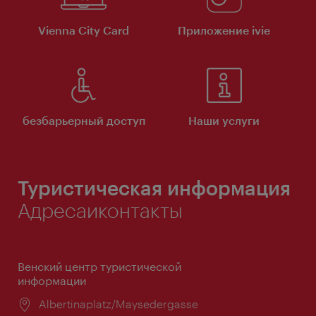
Vienna City Card
Приложение ivie
безбарьерный доступ
Наши услуги
Туристическая информация
Адресаиконтакты
Венский центр туристической
информации
Расположение:
Albertinaplatz/Maysedergasse