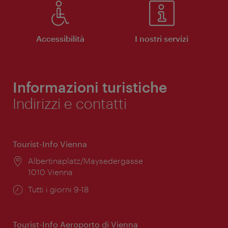
Accessibilità
I nostri servizi
Informazioni turistiche
Indirizzi e contatti
Tourist-Info Vienna
Posizione:
Albertinaplatz/Maysedergasse
1010 Vienna
Orari
Tutti i giorni 9-18
di
apertura:
Tourist-Info Aeroporto di Vienna