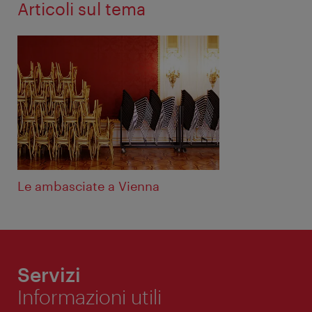
Articoli sul tema
Le ambasciate a Vienna
Servizi
Informazioni utili