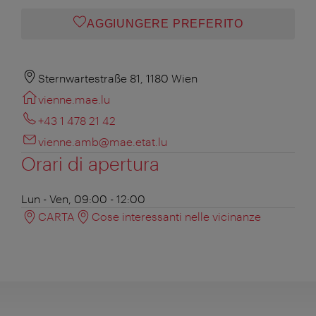
AGGIUNGERE PREFERITO
Sternwartestraße 81, 1180 Wien
vienne.mae.lu
+43 1 478 21 42
vienne.amb@mae.etat.lu
Orari di apertura
Lun - Ven, 09:00 - 12:00
CARTA
Cose interessanti nelle vicinanze