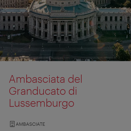
Ambasciata del
Granducato di
Lussemburgo
AMBASCIATE