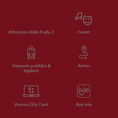
Attrazioni dalla A alla Z
Eventi
Trasporti pubblici &
Arrivo
biglietti
Vienna City Card
App ivie