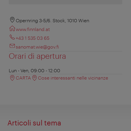
Opernring 3-5/6. Stock, 1010 Wien
www.finnland.at
+43 1 535 03 65
sanomat.wie@gov.fi
Orari di apertura
Lun - Ven, 09:00 - 12:00
CARTA
Cose interessanti nelle vicinanze
Articoli sul tema