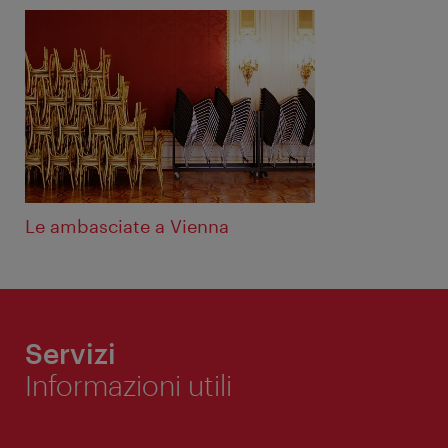
Le ambasciate a Vienna
Servizi
Informazioni utili