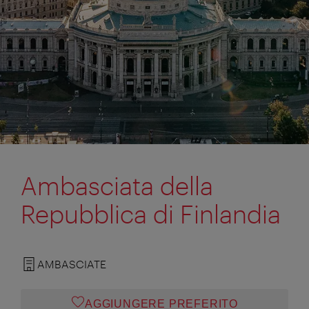
Ambasciata della
Repubblica di Finlandia
AMBASCIATE
AGGIUNGERE PREFERITO