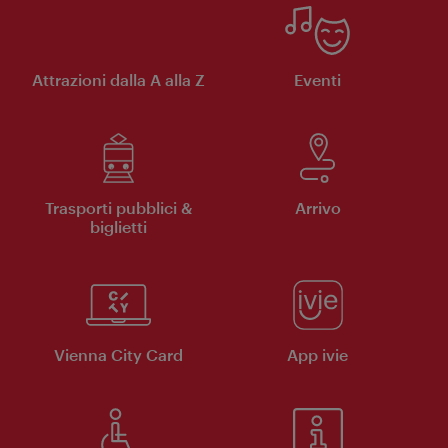
Attrazioni dalla A alla Z
Eventi
Trasporti pubblici &
Arrivo
biglietti
Vienna City Card
App ivie