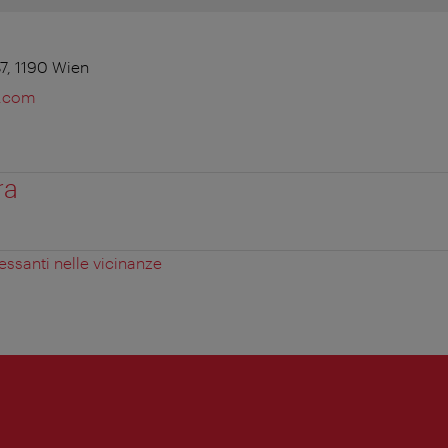
87, 1190 Wien
.com
ra
essanti nelle vicinanze