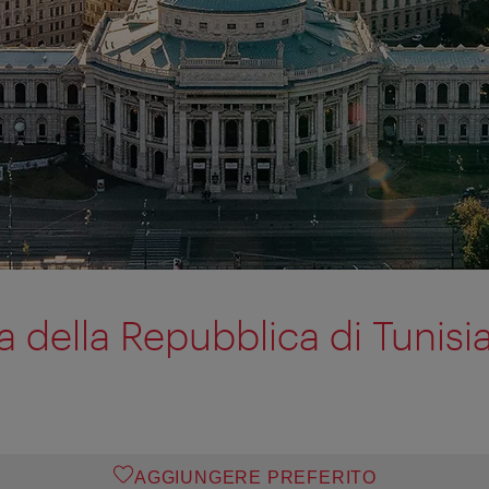
 della Repubblica di Tunisi
AGGIUNGERE PREFERITO