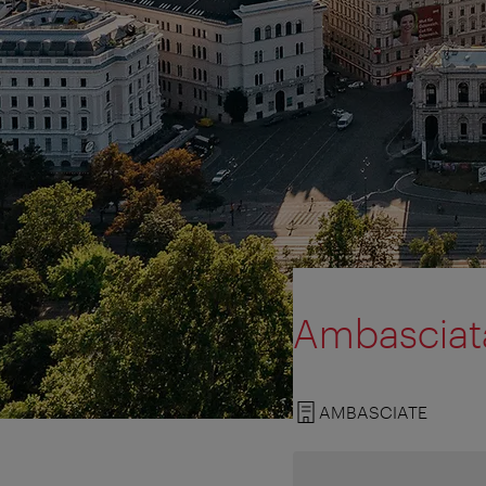
Ambasciata
AMBASCIATE