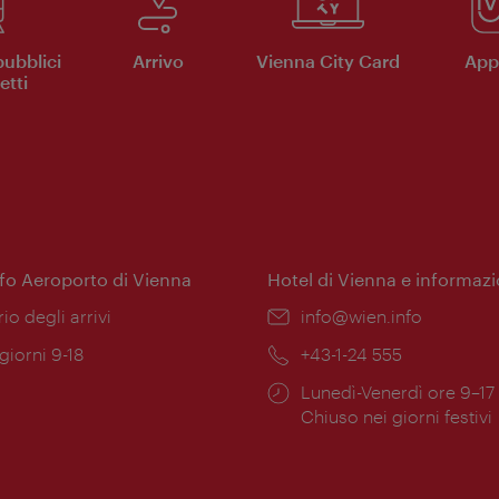
pubblici
Arrivo
Vienna City Card
App 
etti
nfo Aeroporto di Vienna
Hotel di Vienna e informazi
ione:
rio degli arrivi
Email:
info@wien.info
 giorni 9-18
Telefono:
+43-1-24 555
Orari
Lunedì-Venerdì ore 9–17
ura:
di
Chiuso nei giorni festivi
apertura: