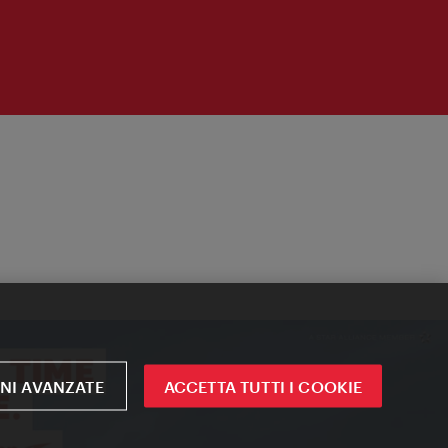
NI AVANZATE
ACCETTA TUTTI I COOKIE