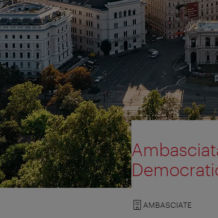
Ambasciata
Democratic
AMBASCIATE