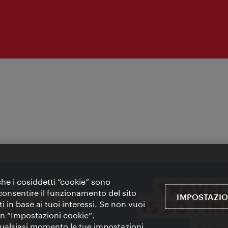
 che i cosiddetti “cookie” sono
 e consentire il funzionamento del sito
IMPOSTAZIO
i in base ai tuoi interessi. Se non vuoi
 in “Impostazioni cookie”.
 qualsiasi momento le tue impostazioni