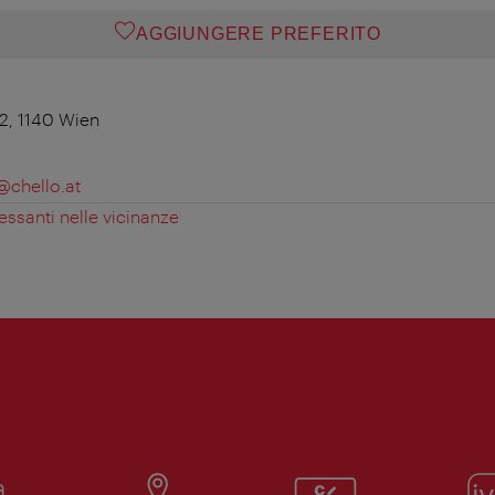
AGGIUNGERE PREFERITO
2, 1140 Wien
@chello.at
essanti nelle vicinanze