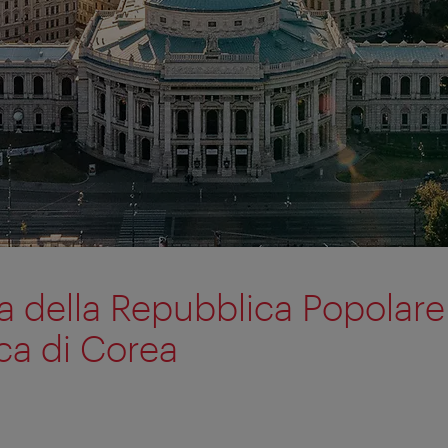
 della Repubblica Popolare
a di Corea