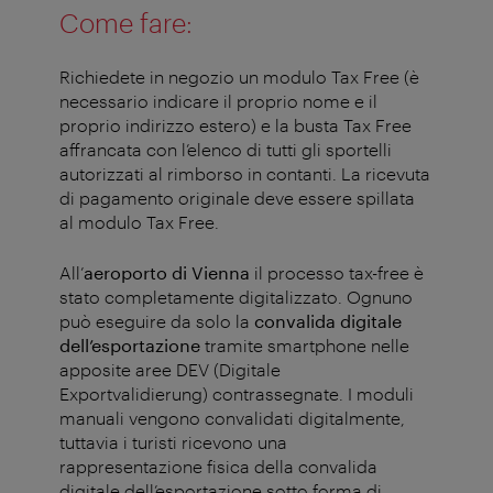
Come fare:
Richiedete in negozio un modulo Tax Free (è
necessario indicare il proprio nome e il
proprio indirizzo estero) e la busta Tax Free
affrancata con l’elenco di tutti gli sportelli
autorizzati al rimborso in contanti. La ricevuta
di pagamento originale deve essere spillata
al modulo Tax Free.
All’
aeroporto di Vienna
il processo tax-free è
stato completamente digitalizzato. Ognuno
può eseguire da solo la
convalida digitale
dell’esportazione
tramite smartphone nelle
apposite aree DEV (Digitale
Exportvalidierung) contrassegnate. I moduli
manuali vengono convalidati digitalmente,
tuttavia i turisti ricevono una
rappresentazione fisica della convalida
digitale dell’esportazione sotto forma di