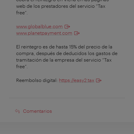
web de los prestadores del servicio “Tax
free”.
www.globalblue.com
www.planetpayment.com
El reintegro es de hasta 15% del precio de la
compra, después de deducidos los gastos de
tramitación de la empresa del servicio “Tax
free”.
Reembolso digital:
https://easy2.tax
Comentarios
Comentarios