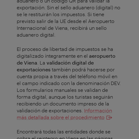
aduanero o un código QR para validar la
exportación. Sin el sello aduanero (digital) no
se le restituirán los impuestos. Si tiene
previsto salir de la UE desde el Aeropuerto
Internacional de Viena, recibirá un sello
aduanero digital.
El proceso de libertad de impuestos se ha
digitalizado íntegramente en el
aeropuerto
de Viena
. La
validación digital de
exportaciones
también podrá hacerse por
cuenta propia a través del teléfono móvil en
el campo indicado con la denominación DEV.
Los formularios manuales se validan de
forma digital, aunque los turistas seguirán
recibiendo un documento impreso de la
validación de exportaciones.
Información
más detallada sobre el procedimiento
Encontrará todas las entidades donde se
cobra el reintegro en Viena en las páginas