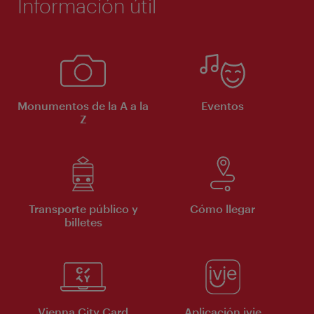
Información útil
Monumentos de la A a la
Eventos
Z
Transporte público y
Cómo llegar
billetes
Vienna City Card
Aplicación ivie