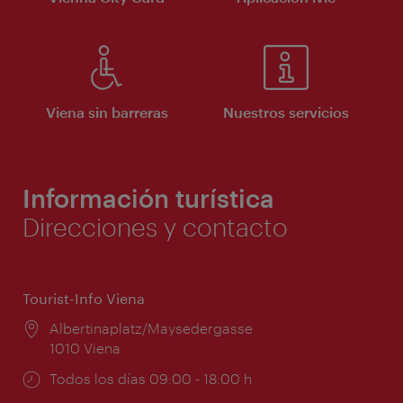
Viena sin barreras
Nuestros servicios
Información turística
Direcciones y contacto
Tourist-Info Viena
Lugar:
Albertinaplatz/Maysedergasse
1010 Viena
Horarios
Todos los días 09:00 - 18:00 h
de