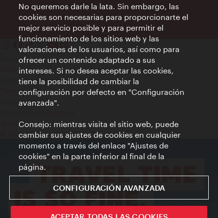
No queremos darle la lata. Sin embargo, las
cookies son necesarias para proporcionarte el
mejor servicio posible y para permitir el
funcionamiento de los sitios web y las
valoraciones de los usuarios, así como para
Contacto
ofrecer un contenido adaptado a sus
Aviso legal
intereses. Si no desea aceptar las cookies,
Política de privacidad de datos
tiene la posibilidad de cambiar la
Terms of Use
configuración por defecto en "Configuración
Accesibilidad
avanzada".
Contacto para la prensa
Consejo: mientras visita el sitio web, puede
Ajustes de cookie
© Copyright WienTourismus
cambiar sus ajustes de cookies en cualquier
momento a través del enlace "Ajustes de
cookies" en la parte inferior al final de la
página.
CONFIGURACIÓN AVANZADA
ACEPTAR TODAS LAS COOKIES