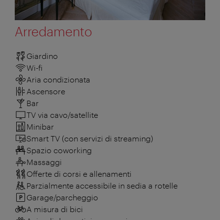
Arredamento
Giardino
Wi-fi
Aria condizionata
Ascensore
Bar
TV via cavo/satellite
Minibar
Smart TV (con servizi di streaming)
Spazio coworking
Massaggi
Offerte di corsi e allenamenti
Parzialmente accessibile in sedia a rotelle
Garage/parcheggio
A misura di bici