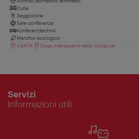
Animali domestici ammessi
Culla
Seggiolone
Sale conferenza
Konferenztechnik
Marchio ecologico
CARTA
Cose interessanti nelle vicinanze
Servizi
Informazioni utili