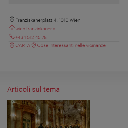
Franziskanerplatz 4, 1010 Wien
wien.franziskaner.at
+43 1 512 45 78
CARTA
Cose interessanti nelle vicinanze
Articoli sul tema