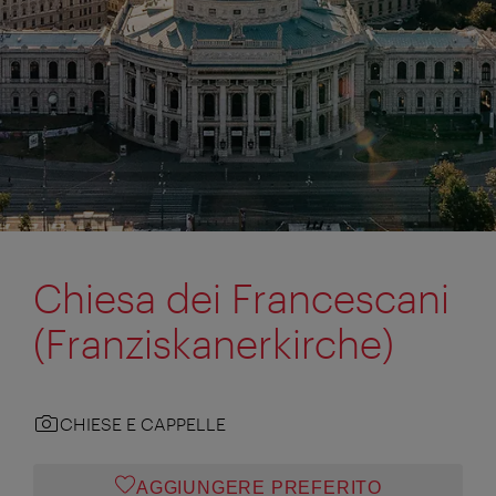
Chiesa dei Francescani
(Franziskanerkirche)
CHIESE E CAPPELLE
AGGIUNGERE PREFERITO