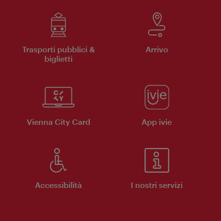
Trasporti pubblici &
Arrivo
biglietti
Vienna City Card
App ivie
Accessibilità
I nostri servizi