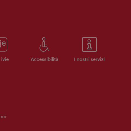
ivie
Accessibilità
I nostri servizi
oni