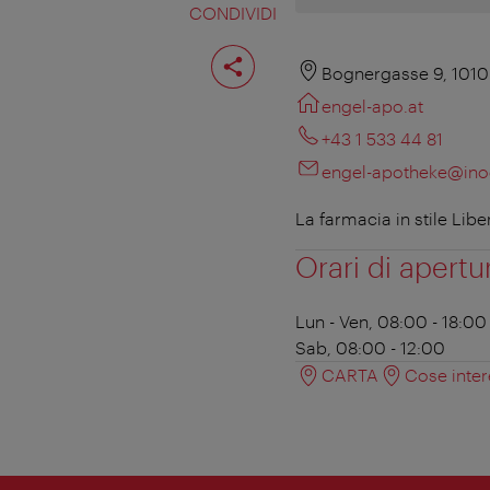
CONDIVIDI
Condividi
pagina
Bognergasse 9, 1010
engel-apo.at
+43 1 533 44 81
engel-apotheke@ino
La farmacia in stile Lib
Orari di apertu
Lun - Ven, 08:00 - 18:00
Sab, 08:00 - 12:00
CARTA
Cose inter