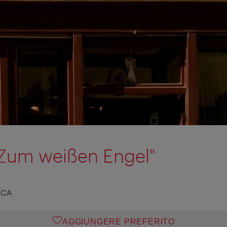
"Zum weißen Engel"
ICA
AGGIUNGERE PREFERITO