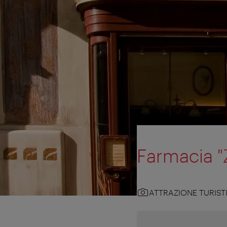
Farmacia 
ATTRAZIONE TURIST