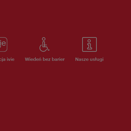
ja ivie
Wiedeń bez barier
Nasze usługi