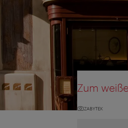
Zum weiße
ZABYTEK