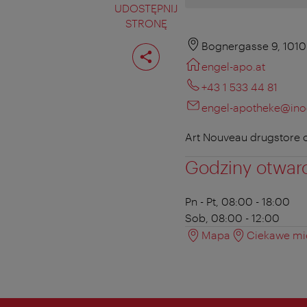
UDOSTĘPNIJ
STRONĘ
Podziel
Bognergasse 9, 1010
stronę
engel-apo.at
+43 1 533 44 81
engel-apotheke@ino
Art Nouveau drugstore 
Godziny otwar
Pn - Pt, 08:00 - 18:00
Sob, 08:00 - 12:00
Mapa
Ciekawe mie