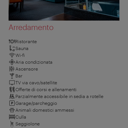
Arredamento
Ristorante
Sauna
Wi-fi
Aria condizionata
Ascensore
Bar
TV via cavo/satellite
Offerte di corsi e allenamenti
Parzialmente accessibile in sedia a rotelle
Garage/parcheggio
Animali domestici ammessi
Culla
Seggiolone