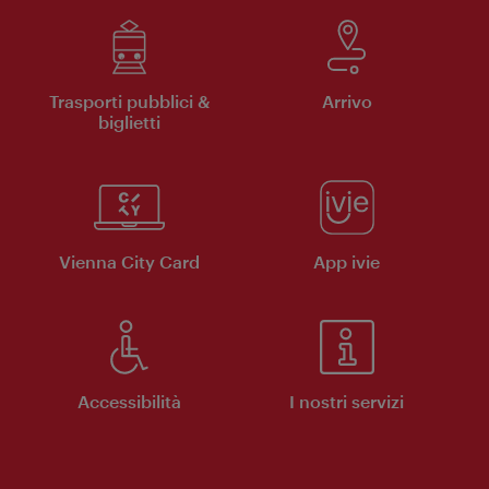
Trasporti pubblici &
Arrivo
biglietti
Vienna City Card
App ivie
Accessibilità
I nostri servizi