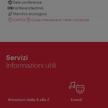
Sale conferenza
Konferenztechnik
Marchio ecologico
CARTA
Cose interessanti nelle vicinanze
Servizi
Informazioni utili
Attrazioni dalla A alla Z
Eventi