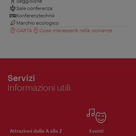
Seggiolone
Sale conferenza
Konferenztechnik
Marchio ecologico
CARTA
Cose interessanti nelle vicinanze
Servizi
Informazioni utili
Attrazioni dalla A alla Z
Eventi