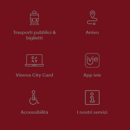
Trasporti pubblici &
Arrivo
biglietti
Vienna City Card
App ivie
Accessibilità
I nostri servizi