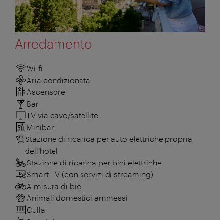
Arredamento
Wi-fi
Aria condizionata
Ascensore
Bar
TV via cavo/satellite
Minibar
Stazione di ricarica per auto elettriche propria
dell’hotel
Stazione di ricarica per bici elettriche
Smart TV (con servizi di streaming)
A misura di bici
Animali domestici ammessi
Culla