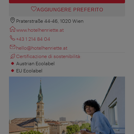
AGGIUNGERE PREFERITO
Praterstraße 44-46, 1020 Wien
www.hotelhenriette.at
+43 1 214 84 04
hello@hotelhenriette.at
Certificazione di sostenibilità:
Austrian Ecolabel
EU Ecolabel