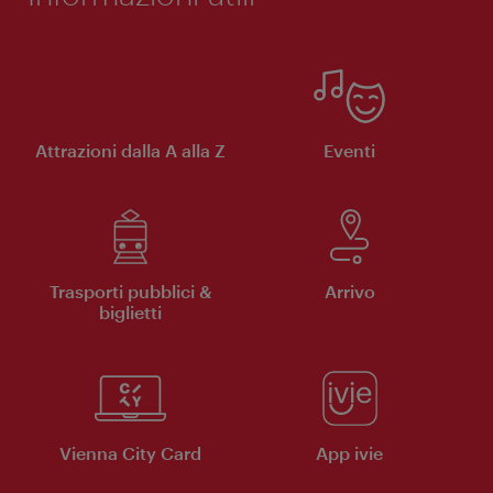
Attrazioni dalla A alla Z
Eventi
Trasporti pubblici &
Arrivo
biglietti
Vienna City Card
App ivie