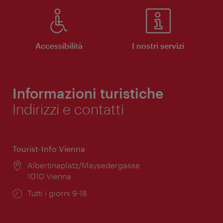
Accessibilità
I nostri servizi
Informazioni turistiche
Indirizzi e contatti
Tourist-Info Vienna
Posizione:
Albertinaplatz/Maysedergasse
1010 Vienna
Orari
Tutti i giorni 9-18
di
apertura: