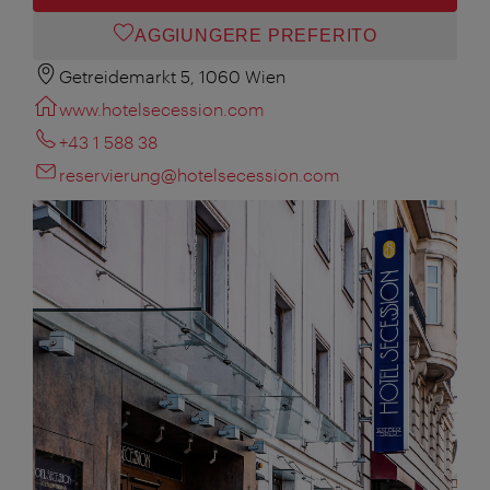
AGGIUNGERE PREFERITO
Getreidemarkt 5, 1060 Wien
www.hotelsecession.com
+43 1 588 38
reservierung@hotelsecession.com