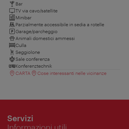
Bar
TV via cavo/satellite
Minibar
Parzialmente accessibile in sedia a rotelle
Garage/parcheggio
Animali domestici ammessi
Culla
Seggiolone
Sale conferenza
Konferenztechnik
CARTA
Cose interessanti nelle vicinanze
Servizi
Informazioni utili