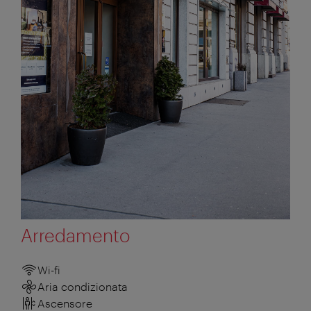
Arredamento
Wi-fi
Aria condizionata
Ascensore