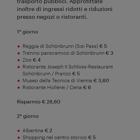
trasporto pubblici. Approfittate
inoltre di ingressi ridotti e riduzioni
presso negozi o ristoranti.
1° giorno
Reggia di Schönbrunn (Sisi Pass)
€ 5
Trenino panoramico di Schönbrunn
€ 3
Zoo
€ 4
Ristorante Joseph II Schloss-Restaurant
Schönbrunn / Pranzo
€ 5
Museo della Tecnica di Vienna
€ 3,60
Ristorante Hollerei / Cena
€ 6
Risparmio € 26,60
2° giorno
Albertina
€ 2
Shopping nel centro storico
€ 5