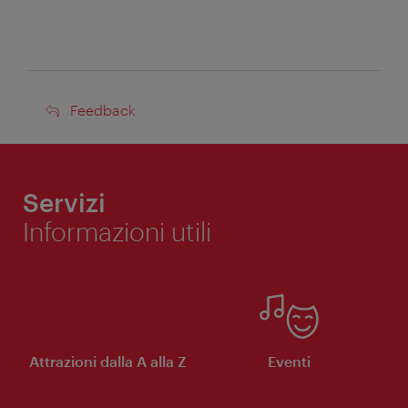
Feedback
Feedback
Servizi
Informazioni utili
Attrazioni dalla A alla Z
Eventi