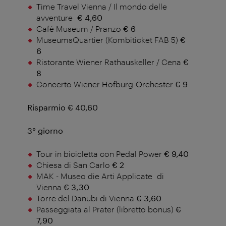
Time Travel Vienna / Il mondo delle
avventure
€ 4,60
Café Museum / Pranzo
€ 6
MuseumsQuartier (Kombiticket FAB 5)
€
6
Ristorante Wiener Rathauskeller / Cena
€
8
Concerto Wiener Hofburg-Orchester
€ 9
Risparmio € 40,60
3° giorno
Tour in bicicletta con Pedal Power
€ 9,40
Chiesa di San Carlo
€ 2
MAK - Museo die Arti Applicate di
Vienna
€ 3,30
Torre del Danubi di Vienna
€ 3,60
Passeggiata al Prater (libretto bonus)
€
7,90