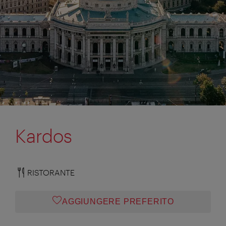
Kardos
RISTORANTE
AGGIUNGERE PREFERITO