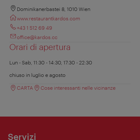
Dominikanerbastei 8, 1010 Wien
www.restaurantkardos.com
+43 1 512 69 49
office@kardos.cc
Orari di apertura
Lun - Sab, 11:30 - 14:30, 17:30 - 22:30
chiuso in luglio e agosto
CARTA
Cose interessanti nelle vicinanze
Servizi