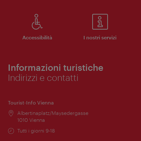
Accessibilità
I nostri servizi
Informazioni turistiche
Indirizzi e contatti
Tourist-Info Vienna
Posizione:
Albertinaplatz/Maysedergasse
1010 Vienna
Orari
Tutti i giorni 9-18
di