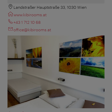
Landstraßer Hauptstraße 33, 1030 Wien
www.kibirooms.at
+43 1 712 10 68
office@kibirooms.at