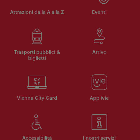
Attrazioni dalla A alla Z
Eventi
Trasporti pubblici &
Arrivo
biglietti
Vienna City Card
App ivie
Accessibilità
I nostri servizi