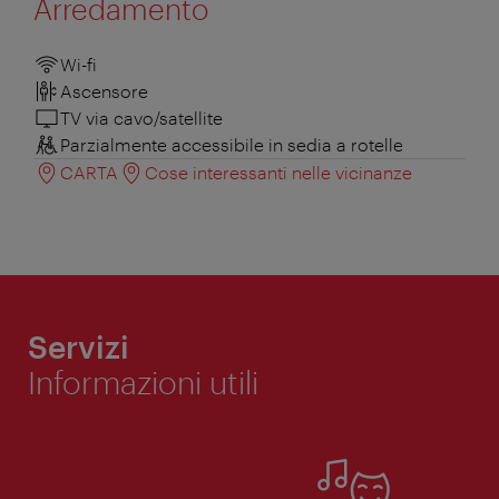
Arredamento
Wi-fi
Ascensore
TV via cavo/satellite
Parzialmente accessibile in sedia a rotelle
CARTA
Cose interessanti nelle vicinanze
Servizi
Informazioni utili