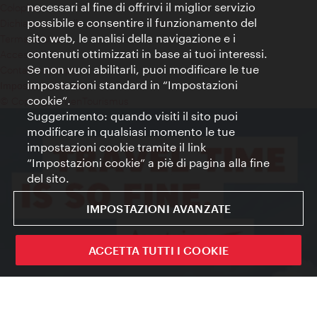
necessari al fine di offrirvi il miglior servizio
Colophon
possibile e consentire il funzionamento del
Dichiarazione sulla protezione dei dati
sito web, le analisi della navigazione e i
Terms of Use
contenuti ottimizzati in base ai tuoi interessi.
Accessibilità
Se non vuoi abilitarli, puoi modificare le tue
Contatto stampa
impostazioni standard in “Impostazioni
Impostazioni cookie
cookie”.
© Copyright WienTourismus
Suggerimento: quando visiti il sito puoi
modificare in qualsiasi momento le tue
impostazioni cookie tramite il link
“Impostazioni cookie” a piè di pagina alla fine
del sito.
IMPOSTAZIONI AVANZATE
ACCETTA TUTTI I COOKIE