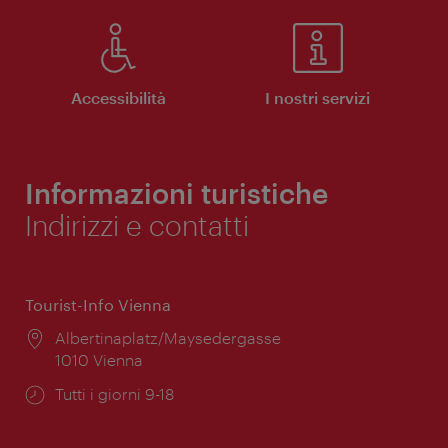
Accessibilità
I nostri servizi
Informazioni turistiche
Indirizzi e contatti
Tourist-Info Vienna
Posizione:
Albertinaplatz/Maysedergasse
1010 Vienna
Orari
Tutti i giorni 9-18
di
apertura: