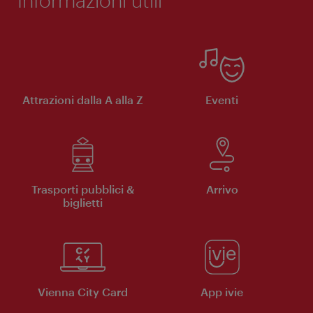
Attrazioni dalla A alla Z
Eventi
Trasporti pubblici &
Arrivo
biglietti
Vienna City Card
App ivie