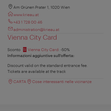
Am Grünen Prater 1, 1020 Wien
www.krieau.at
+43 1 728 00 46
administration@krieau.at
Vienna City Card
Sconto
Vienna City Card
: -50%
Informazioni aggiuntive sull'offerta:
Discount valid on the standard entrance fee.
Tickets are available at the track
CARTA
Cose interessanti nelle vicinanze