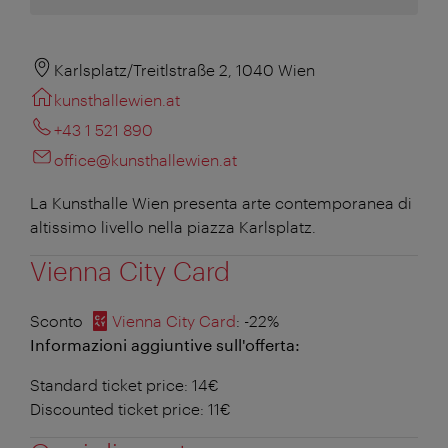
Karlsplatz/Treitlstraße 2, 1040 Wien
kunsthallewien.at
+43 1 521 890
office@kunsthallewien.at
La Kunsthalle Wien presenta arte contemporanea di
altissimo livello nella piazza Karlsplatz.
Vienna City Card
Sconto
Vienna City Card
: -22%
Informazioni aggiuntive sull'offerta:
Standard ticket price: 14€
Discounted ticket price: 11€