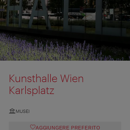
Kunsthalle Wien
Karlsplatz
MUSEI
AGGIUNGERE PREFERITO