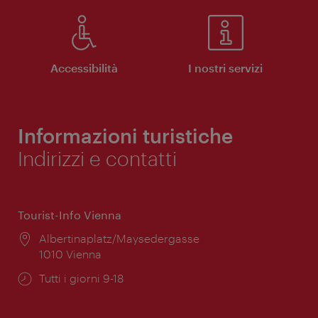
Accessibilità
I nostri servizi
Informazioni turistiche
Indirizzi e contatti
Tourist-Info Vienna
Posizione:
Albertinaplatz/Maysedergasse
1010 Vienna
Orari
Tutti i giorni 9-18
di
apertura: