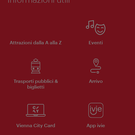
Attrazioni dalla A alla Z
Eventi
Trasporti pubblici &
Arrivo
biglietti
Vienna City Card
App ivie