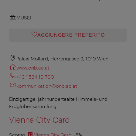
MUSEI
AGGIUNGERE PREFERITO
Palais Mollard, Herrengasse 9, 1010 Wien
www.onb.ac.at
+43 1 534 10 700
kommunikation@onb.ac.at
Einzigartige, jahrhundertealte Himmels- und
Erdglobensammlung.
Vienna City Card
Sconto
Vienna City Card
: -8%