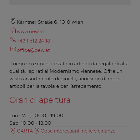
Kärntner Straße 6, 1010 Wien
www.oew.at
+43 1 512 24 18
office@oew.at
Il negozio è specializzato in articoli da regalo di alta
qualità, ispirati al Modernismo viennese. Offre un
vasto assortimento di gioielli, accessori di moda,
articoli per la tavola e per l’arredamento.
Orari di apertura
Lun - Ven, 10:00 - 19:00
Sab, 10:00 - 18:00
CARTA
Cose interessanti nelle vicinanze