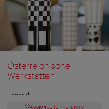
Österreichische
Werkstätten
ACQUISTI
AGGIUNGERE PREFERITO