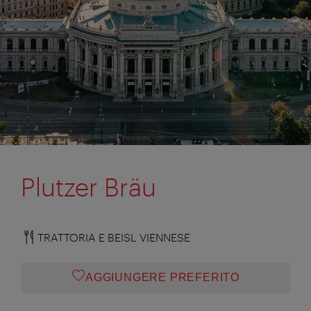
Plutzer Bräu
TRATTORIA E BEISL VIENNESE
AGGIUNGERE PREFERITO