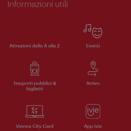
Informazioni utili
Attrazioni dalla A alla Z
Eventi
Trasporti pubblici &
Arrivo
biglietti
Vienna City Card
App ivie