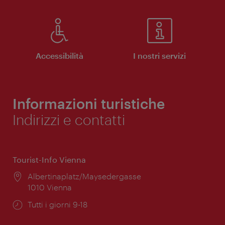
Accessibilità
I nostri servizi
Informazioni turistiche
Indirizzi e contatti
Tourist-Info Vienna
Posizione:
Albertinaplatz/Maysedergasse
1010 Vienna
Orari
Tutti i giorni 9-18
di