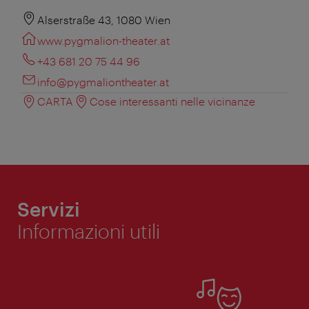
Alserstraße 43, 1080 Wien
www.pygmalion-theater.at
+43 681 20 75 44 96
info@pygmaliontheater.at
CARTA
Cose interessanti nelle vicinanze
Servizi
Informazioni utili