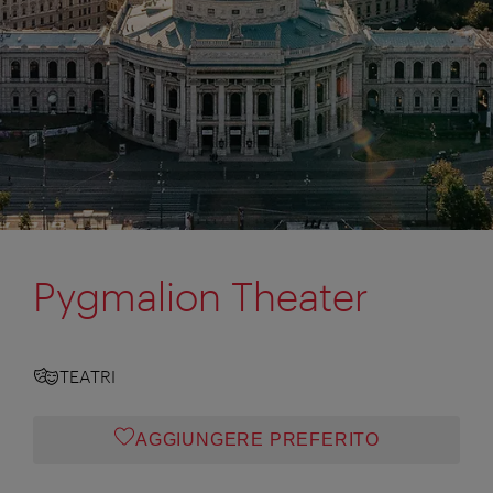
Pygmalion Theater
TEATRI
AGGIUNGERE PREFERITO