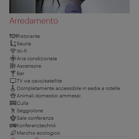
Arredamento
Ristorante
Sauna
Wi-fi
Aria condizionata
Ascensore
Bar
TV via cavo/satellite
Completamente accessibile in sedia a rotelle
Animali domestici ammessi
Culla
Seggiolone
Sale conferenza
Konferenztechnik
Marchio ecologico