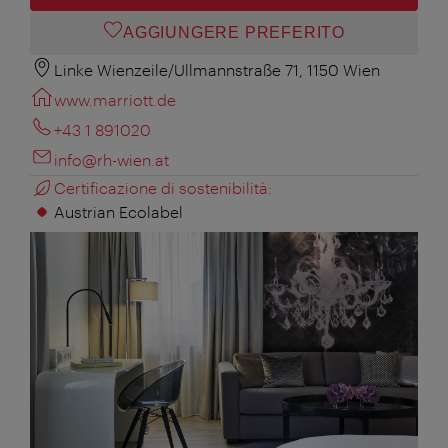
AGGIUNGERE PREFERITO
Linke Wienzeile/Ullmannstraße 71, 1150 Wien
www.marriott.de
+43 1 891020
info@rh-wien.at
Certificazione di sostenibilità:
Austrian Ecolabel