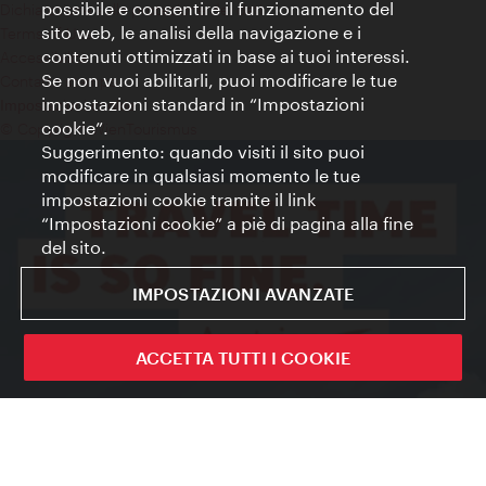
possibile e consentire il funzionamento del
Dichiarazione sulla protezione dei dati
sito web, le analisi della navigazione e i
Terms of Use
contenuti ottimizzati in base ai tuoi interessi.
Accessibilità
Se non vuoi abilitarli, puoi modificare le tue
Contatto stampa
impostazioni standard in “Impostazioni
Impostazioni cookie
cookie”.
© Copyright WienTourismus
Suggerimento: quando visiti il sito puoi
modificare in qualsiasi momento le tue
impostazioni cookie tramite il link
“Impostazioni cookie” a piè di pagina alla fine
del sito.
IMPOSTAZIONI AVANZATE
ACCETTA TUTTI I COOKIE