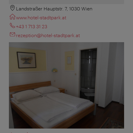
Landstraßer Hauptstr. 7, 1030 Wien
www.hotel-stadtpark.at
+43 1 713 31 23
rezeption@hotel-stadtpark.at