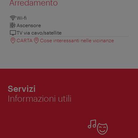
Arredamento
Wi-fi
Ascensore
TV via cavo/satellite
CARTA
Cose interessanti nelle vicinanze
Servizi
Informazioni utili