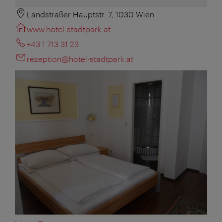
Landstraßer Hauptstr. 7, 1030 Wien
www.hotel-stadtpark.at
+43 1 713 31 23
rezeption@hotel-stadtpark.at