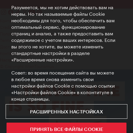
Разумеется, мы не хотим действовать вам на
нервы. Но так называемые файлы Cookie
необходимы для того, чтобы обеспечить вам
Контакт
оптимальный сервис, функционирование
Credits
страниц и анализ, а также предоставить вам
Положение о конфиденциальности
содержимое с учетом ваших интересов. Если
Terms of Use
вы этого не хотите, вы можете изменить
Доступность
стандартные настройки в разделе
Контакты для прессы
«Расширенные настройки».
Настройки файлов Cookie
© Copyright WienTourismus
Совет: во время посещения сайта вы можете
в любое время снова изменить свои
настройки файлов Cookie с помощью ссылки
«Настройки файлов Cookie» в колонтитуле в
конце страницы.
РАСШИРЕННЫХ НАСТРОЙКАХ
ПРИНЯТЬ ВСЕ ФАЙЛЫ COOKIE