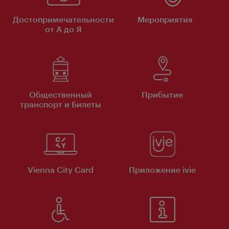
Достопримечательности
Мероприятия
от А до Я
Общественный
Прибытие
транспорт и Билеты
Vienna City Card
Приложение ivie