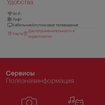
Удобства
Wi-Fi
Лифт
Кабельное/спутниковое телевидение
Достопримечательности в
Карта
окрестностях
Сервисы
Полезнаяинформация