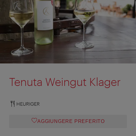
Tenuta Weingut Klager
HEURIGER
AGGIUNGERE PREFERITO