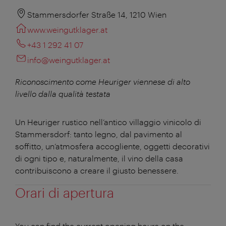
Stammersdorfer Straße 14, 1210 Wien
www.weingutklager.at
+43 1 292 41 07
info@weingutklager.at
Riconoscimento come Heuriger viennese di alto
livello dalla qualità testata
Un Heuriger rustico nell’antico villaggio vinicolo di
Stammersdorf: tanto legno, dal pavimento al
soffitto, un’atmosfera accogliente, oggetti decorativi
di ogni tipo e, naturalmente, il vino della casa
contribuiscono a creare il giusto benessere.
Orari di apertura
You can find the current opening hours on the