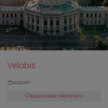
Velobis
ACQUISTI
AGGIUNGERE PREFERITO