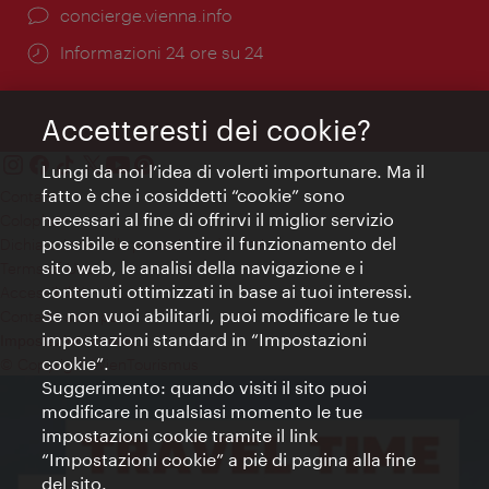
Ort:
concierge.vienna.info
Öffnungszeiten:
Informazioni 24 ore su 24
Accetteresti dei cookie?
Lungi da noi l’idea di volerti importunare. Ma il
fatto è che i cosiddetti “cookie” sono
Contatti
necessari al fine di offrirvi il miglior servizio
Colophon
possibile e consentire il funzionamento del
Dichiarazione sulla protezione dei dati
sito web, le analisi della navigazione e i
Terms of Use
contenuti ottimizzati in base ai tuoi interessi.
Accessibilità
Se non vuoi abilitarli, puoi modificare le tue
Contatto stampa
impostazioni standard in “Impostazioni
Impostazioni cookie
cookie”.
© Copyright WienTourismus
Suggerimento: quando visiti il sito puoi
modificare in qualsiasi momento le tue
impostazioni cookie tramite il link
“Impostazioni cookie” a piè di pagina alla fine
del sito.