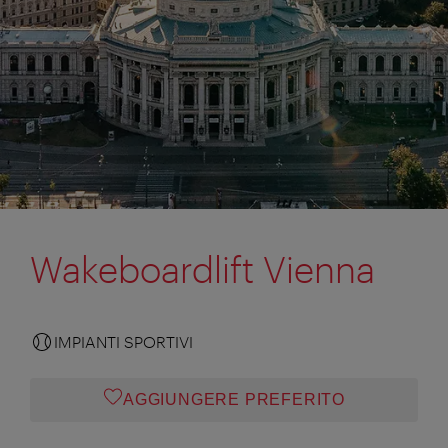
Wakeboardlift Vienna
IMPIANTI SPORTIVI
AGGIUNGERE PREFERITO