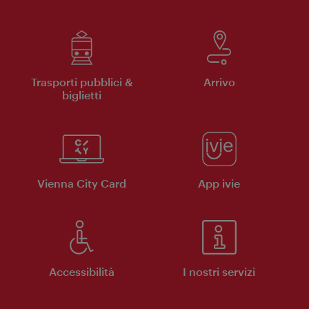
Trasporti pubblici &
Arrivo
biglietti
Vienna City Card
App ivie
Accessibilità
I nostri servizi