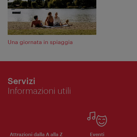
Una giornata in spiaggia
Servizi
Informazioni utili
Attrazioni dalla A alla Z
Eventi