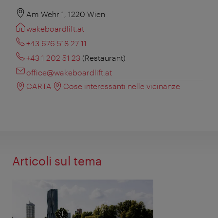
Am Wehr 1, 1220 Wien
wakeboardlift.at
+43 676 518 27 11
+43 1 202 51 23
(Restaurant)
office@wakeboardlift.at
CARTA
Cose interessanti nelle vicinanze
Articoli sul tema