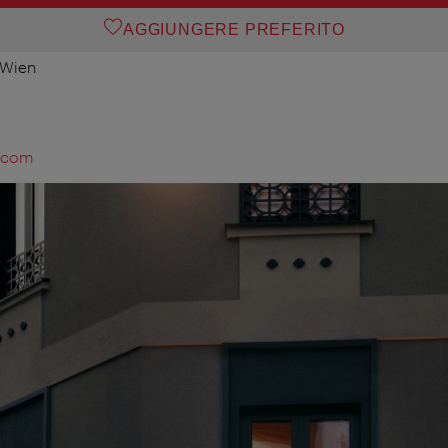
AGGIUNGERE PREFERITO
 Wien
.com