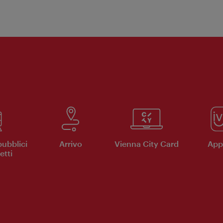
pubblici
Arrivo
Vienna City Card
App 
etti