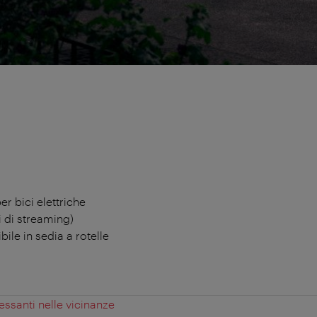
er bici elettriche
i di streaming)
ile in sedia a rotelle
essanti nelle vicinanze