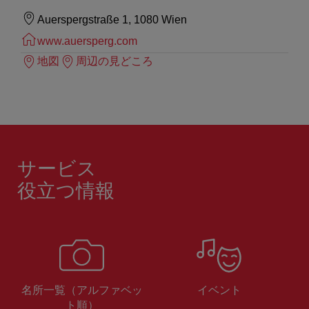
Auerspergstraße 1, 1080 Wien
www.auersperg.com
地図
周辺の見どころ
サービス
役立つ情報
名所一覧（アルファベッ
イベント
ト順）