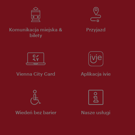
Komunikacja miejska &
Przyjazd
bilety
Vienna City Card
Aplikacja ivie
Wiedeń bez barier
Nasze usługi