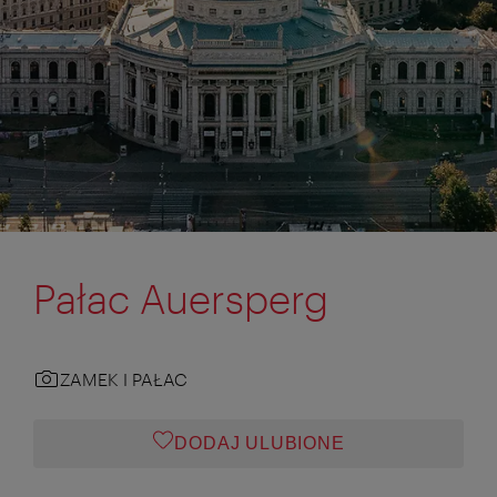
Pałac Auersperg
ZAMEK I PAŁAC
DODAJ ULUBIONE