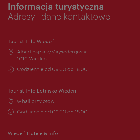
Informacja turystyczna
Adresy i dane kontaktowe
Tourist-Info Wiedeń
Miejsce:
Albertinaplatz/Maysedergasse
1010 Wiedeń
Godziny
Codziennie od 09.00 do 18.00
otwarcia:
Tourist-Info Lotnisko Wiedeń
Miejsce:
w hali przylotów
Godziny
Codziennie od 09.00 do 18.00
otwarcia:
Wiedeń Hotele & Info