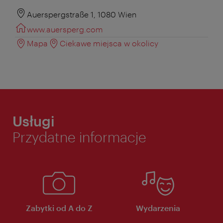
Auerspergstraße 1, 1080 Wien
www.auersperg.com
Mapa
Ciekawe miejsca w okolicy
Usługi
Przydatne informacje
Zabytki od A do Z
Wydarzenia