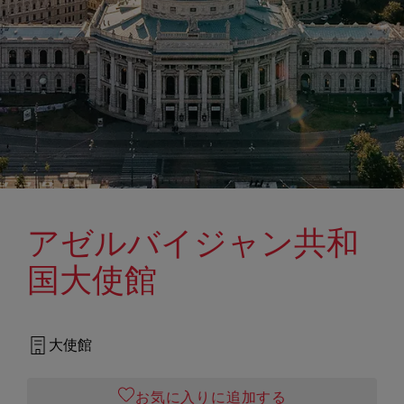
アゼルバイジャン共和
国大使館
大使館
お気に入りに追加する