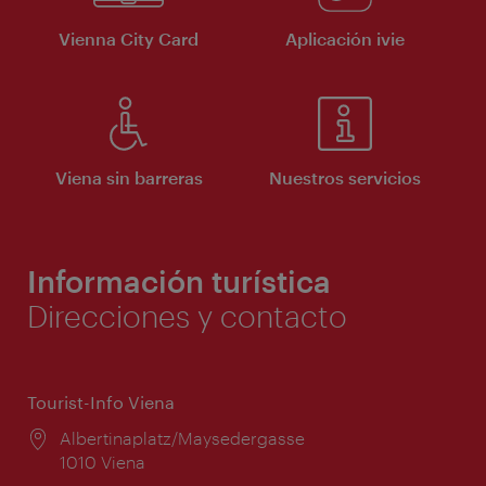
Vienna City Card
Aplicación ivie
Viena sin barreras
Nuestros servicios
Información turística
Direcciones y contacto
Tourist-Info Viena
Lugar:
Albertinaplatz/Maysedergasse
1010 Viena