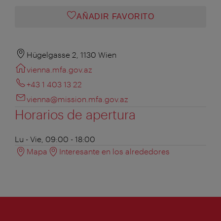
AÑADIR FAVORITO
Hügelgasse 2, 1130 Wien
vienna.mfa.gov.az
+43 1 403 13 22
vienna@mission.mfa.gov.az
Horarios de apertura
Lu - Vie, 09:00 - 18:00
Mapa
Interesante en los alrededores