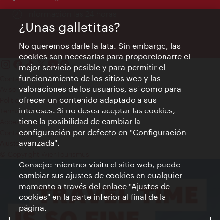
Información las 24 horas
¿Unas galletitas?
No queremos darle la lata. Sin embargo, las
cookies son necesarias para proporcionarte el
mejor servicio posible y para permitir el
funcionamiento de los sitios web y las
Contacto
valoraciones de los usuarios, así como para
Aviso legal
ofrecer un contenido adaptado a sus
Política de privacidad de datos
intereses. Si no desea aceptar las cookies,
Terms of Use
tiene la posibilidad de cambiar la
Accesibilidad
configuración por defecto en "Configuración
Contacto para la prensa
avanzada".
Ajustes de cookie
© Copyright WienTourismus
Consejo: mientras visita el sitio web, puede
cambiar sus ajustes de cookies en cualquier
momento a través del enlace "Ajustes de
cookies" en la parte inferior al final de la
página.