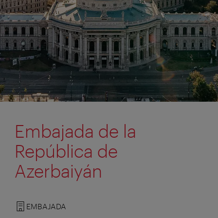
Embajada de la
República de
Azerbaiyán
EMBAJADA