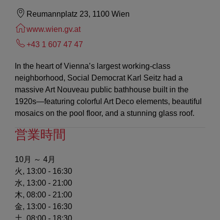
Reumannplatz 23, 1100 Wien
www.wien.gv.at
+43 1 607 47 47
In the heart of Vienna’s largest working-class
neighborhood, Social Democrat Karl Seitz had a
massive Art Nouveau public bathhouse built in the
1920s—featuring colorful Art Deco elements, beautiful
mosaics on the pool floor, and a stunning glass roof.
営業時間
10月 ～ 4月
火, 13:00 - 16:30
水, 13:00 - 21:00
木, 08:00 - 21:00
金, 13:00 - 16:30
土, 08:00 - 18:30