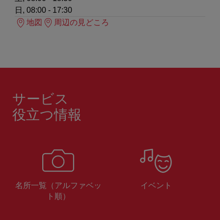
日, 08:00 - 17:30
地図
周辺の見どころ
サービス
役立つ情報
名所一覧（アルファベッ
イベント
ト順）