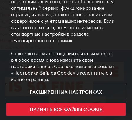
необходимы для того, чтобы обеспечить вам
Контакт
оптимальный сервис, функционирование
Credits
страниц и анализ, а также предоставить вам
Положение о конфиденциальности
содержимое с учетом ваших интересов. Если
Terms of Use
вы этого не хотите, вы можете изменить
Доступность
стандартные настройки в разделе
Контакты для прессы
«Расширенные настройки».
Настройки файлов Cookie
© Copyright WienTourismus
Совет: во время посещения сайта вы можете
в любое время снова изменить свои
настройки файлов Cookie с помощью ссылки
«Настройки файлов Cookie» в колонтитуле в
конце страницы.
РАСШИРЕННЫХ НАСТРОЙКАХ
ПРИНЯТЬ ВСЕ ФАЙЛЫ COOKIE