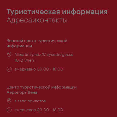
Туристическая информация
Адресаиконтакты
Венский центр туристической
информации
Расположение:
Albertinaplatz/Maysedergasse
1010 Wien
Часы
ежедневно 09:00 - 18:00
работы:
Центр туристической информации
Аэропорт Вена
Расположение:
в зале прилетов
Часы
ежедневно 09:00 - 18:00
работы: