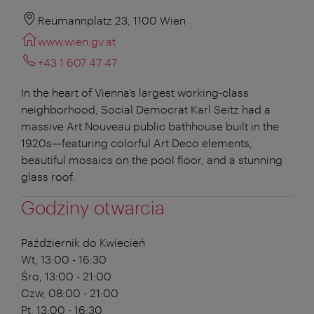
Reumannplatz 23, 1100 Wien
www.wien.gv.at
+43 1 607 47 47
In the heart of Vienna’s largest working-class
neighborhood, Social Democrat Karl Seitz had a
massive Art Nouveau public bathhouse built in the
1920s—featuring colorful Art Deco elements,
beautiful mosaics on the pool floor, and a stunning
glass roof.
Godziny otwarcia
Październik do Kwiecień
Wt, 13:00 - 16:30
Śro, 13:00 - 21:00
Czw, 08:00 - 21:00
Pt, 13:00 - 16:30