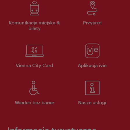
Komunikacja miejska &
Przyjazd
bilety
Vienna City Card
Aplikacja ivie
Wiedeń bez barier
Nasze usługi
Informacja turystyczna