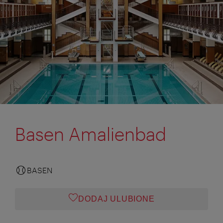
Basen Amalienbad
BASEN
DODAJ ULUBIONE