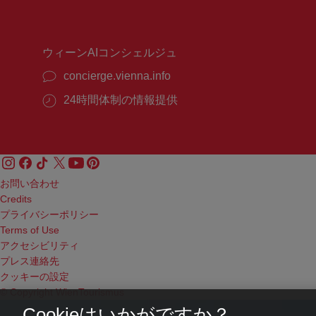
時
時
間：
間：
ウィーンAIコンシェルジュ
concierge.vienna.info
24時間体制の情報提供
お問い合わせ
Credits
プライバシーポリシー
Terms of Use
アクセシビリティ
プレス連絡先
クッキーの設定
© Copyright WienTourismus
Cookieはいかがですか？