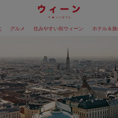
化
グルメ
住みやすい街ウィーン
ホテル＆旅
検索結果を地図上に表示