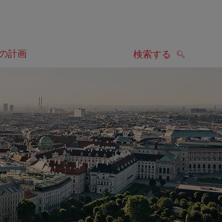
の計画
検索する
検索する
します