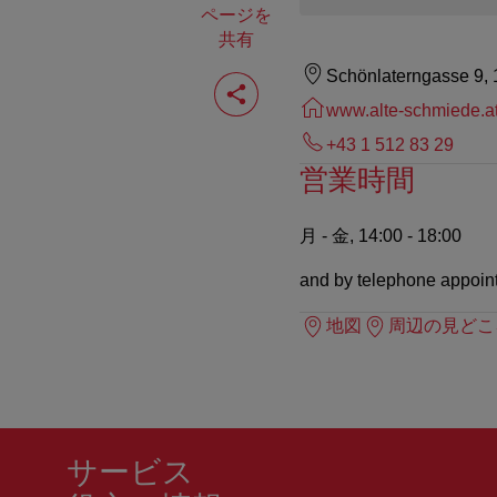
ページを
共有
ペ
Schönlaterngasse 9,
ー
www.alte-schmiede.a
ジ
を
+43 1 512 83 29
共
営業時間
有
す
る
月 - 金, 14:00 - 18:00
and by telephone appoin
地図
周辺の見どこ
サービス