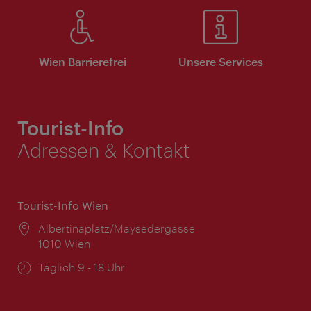
Wien Barrierefrei
Unsere Services
Tourist-Info
Adressen & Kontakt
Tourist-Info Wien
Ort:
Albertinaplatz/Maysedergasse
1010 Wien
Öffnungszeiten:
Täglich 9 - 18 Uhr