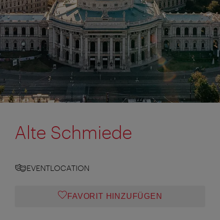
Alte Schmiede
EVENTLOCATION
FAVORIT HINZUFÜGEN