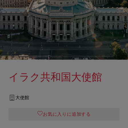
イラク共和国大使館
大使館
お気に入りに追加する