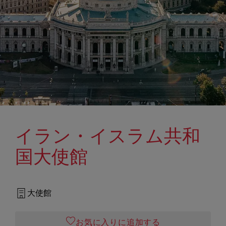
イラン・イスラム共和
国大使館
大使館
お気に入りに追加する