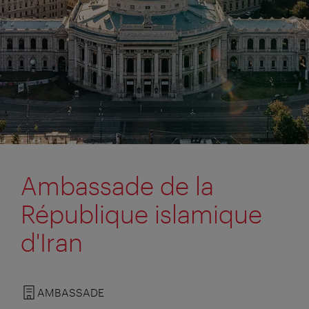
Ambassade de la
République islamique
d'Iran
AMBASSADE