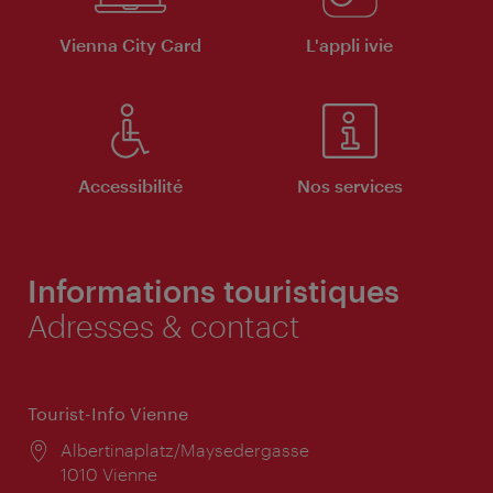
Vienna City Card
L'appli ivie
Accessibilité
Nos services
Informations touristiques
Adresses & contact
Tourist-Info Vienne
Lieu:
Albertinaplatz/Maysedergasse
1010 Vienne