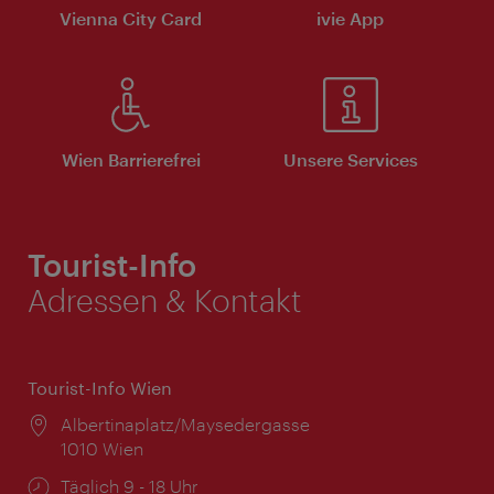
Vienna City Card
ivie App
Wien Barrierefrei
Unsere Services
Tourist-Info
Adressen & Kontakt
Tourist-Info Wien
Ort:
Albertinaplatz/Maysedergasse
1010 Wien
Öffnungszeiten:
Täglich 9 - 18 Uhr