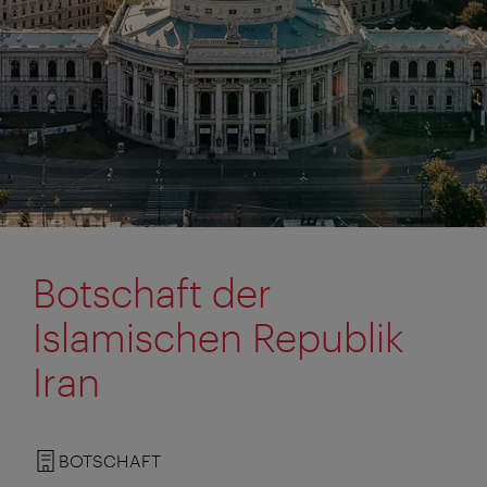
Botschaft der
Islamischen Republik
Iran
BOTSCHAFT