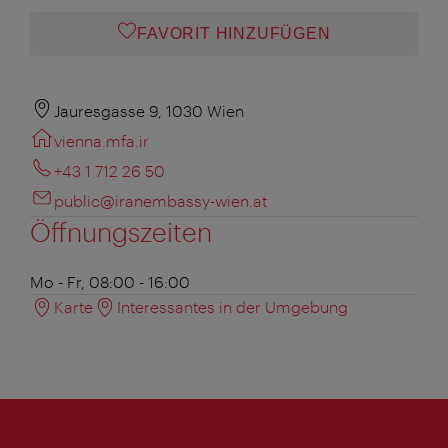
FAVORIT HINZUFÜGEN
Jauresgasse 9, 1030 Wien
vienna.mfa.ir
+43 1 712 26 50
public@iranembassy-wien.at
Öffnungszeiten
Mo - Fr, 08:00 - 16:00
Karte
Interessantes in der Umgebung