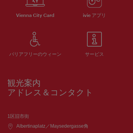
Vienna City Card
ivie アプリ
バリアフリーのウィーン
サービス
観光案内
アドレス＆コンタクト
1区旧市街
場
Albertinaplatz／Maysedergasse角
所：