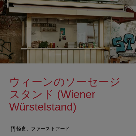
ウィーンのソーセージ
スタンド (Wiener
Würstelstand)
軽食、ファーストフード