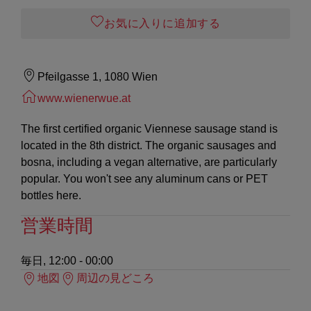
お気に入りに追加する
Pfeilgasse 1, 1080 Wien
www.wienerwue.at
The first certified organic Viennese sausage stand is
located in the 8th district. The organic sausages and
bosna, including a vegan alternative, are particularly
popular. You won't see any aluminum cans or PET
bottles here.
営業時間
毎日, 12:00 - 00:00
地図
周辺の見どころ