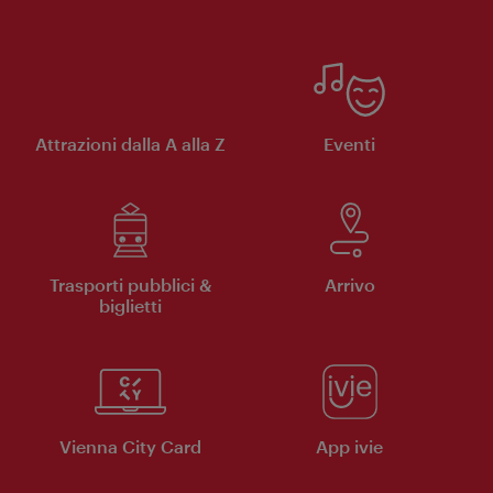
Attrazioni dalla A alla Z
Eventi
Trasporti pubblici &
Arrivo
biglietti
Vienna City Card
App ivie