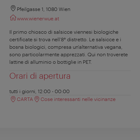
Pfeilgasse 1, 1080 Wien
www.wienerwue.at
Il primo chiosco di salsicce viennesi biologiche
certificate si trova nell'8° distretto. Le salsicce e i
bosna biologici, compresa un'alternativa vegana,
sono particolarmente apprezzati. Qui non troverete
lattine di alluminio o bottiglie in PET.
Orari di apertura
tutti i giorni, 12:00 - 00:00
CARTA
Cose interessanti nelle vicinanze