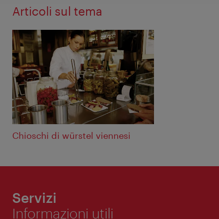
Articoli sul tema
Chioschi di würstel viennesi
Servizi
Informazioni utili