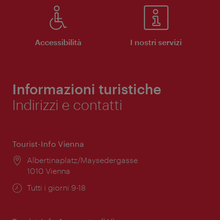
Accessibilità
I nostri servizi
Informazioni turistiche
Indirizzi e contatti
Tourist-Info Vienna
Posizione:
Albertinaplatz/Maysedergasse
1010 Vienna
Orari
Tutti i giorni 9-18
di
apertura: