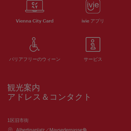
Vienna City Card
ivie アプリ
バリアフリーのウィーン
サービス
観光案内
アドレス＆コンタクト
1区旧市街
場
Albertinaplatz／Maysedergasse角