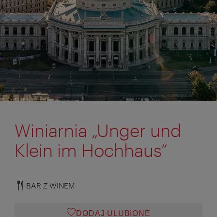
Winiarnia „Unger und
Klein im Hochhaus”
BAR Z WINEM
DODAJ ULUBIONE