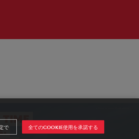
定で
全てのCOOKIE使用を承諾する