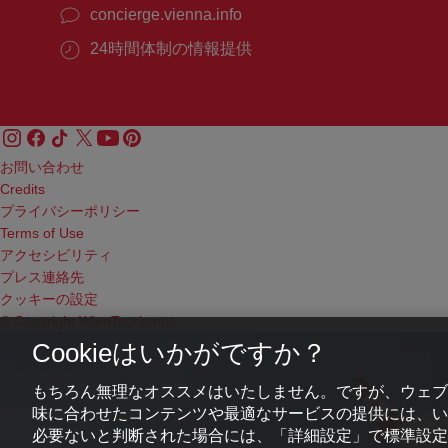
concierge.vienna.info
24時間体制の情報提供
お問い合わせ
Credits
プライバシーポリシー
Terms of Use
アクセシビリティ
プレス連絡先
クッキーの設定
© Copyright WienTourismus
Cookieはいかがですか？
もちろん無理なオススメはいたしません。ですが、ウェブ
味に合わせたコンテンツや最適なサービスの提供には、いわ
必要ないと判断された場合には、「詳細設定」で標準設定