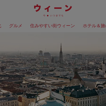
化
グルメ
住みやすい街ウィーン
ホテル＆旅
検索結果を地図上に表示