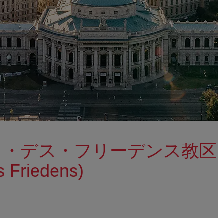
・デス・フリーデンス教区 (Pf
s Friedens)