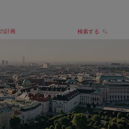
の計画
検索する
検索する
します