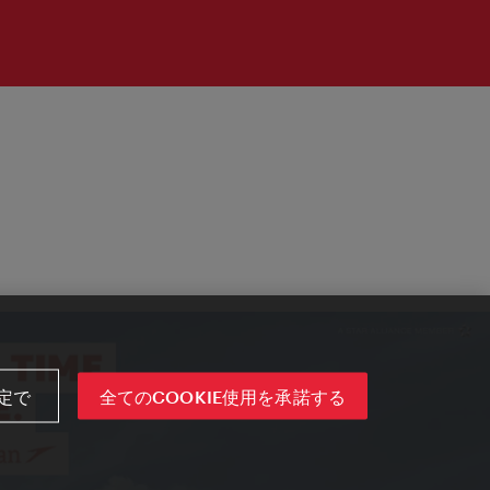
定で
全てのCOOKIE使用を承諾する