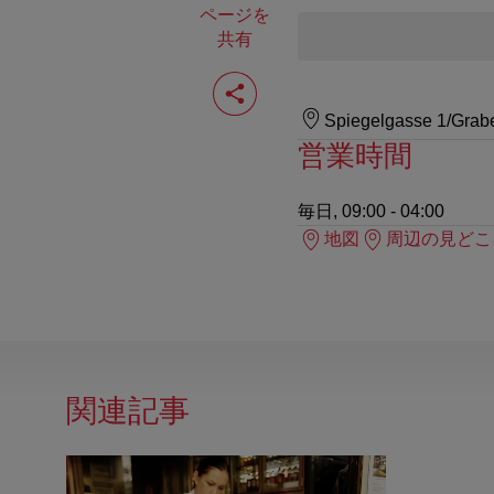
ページを
共有
ペ
ー
ジ
Spiegelgasse 1/Grab
を
営業時間
共
有
す
毎日, 09:00 - 04:00
る
地図
周辺の見どこ
関連記事