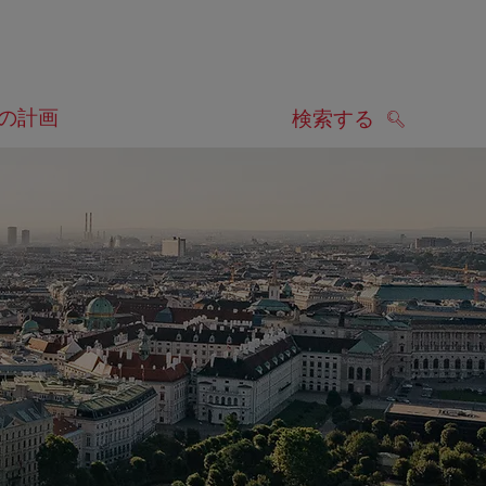
の計画
検索する
検索する
します