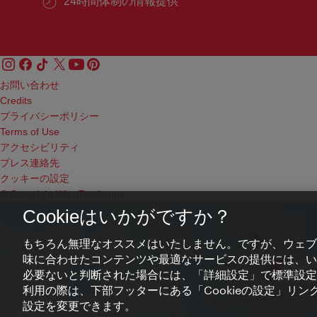
24時間体制の情報提供
お問い合わせ
Credits
プライバシーポリシー
Terms of Use
アクセシビリティ
プレス連絡先
クッキーの設定
© Copyright WienTourismus
Cookieはいかがですか？
もちろん無理なオススメはいたしません。ですが、ウェブ
味に合わせたコンテンツや最適なサービスの提供には、いわ
必要ないと判断された場合には、「詳細設定」で標準設定
利用の際は、下部フッターにある「Cookieの設定」リンク
設定を変更できます。