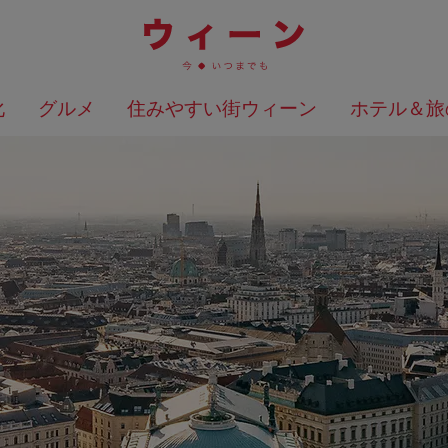
化
グルメ
住みやすい街ウィーン
ホテル＆旅
検索結果を地図上に表示