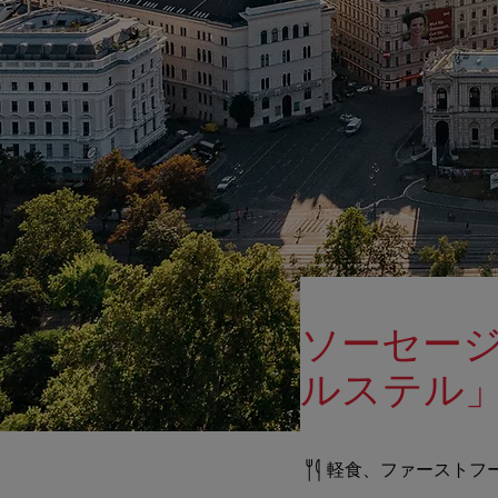
ソーセー
ルステル
軽食、ファーストフ