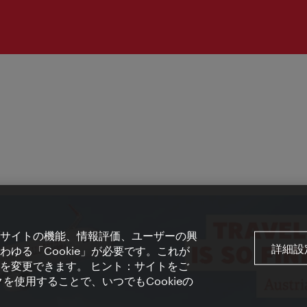
サイトの機能、情報評価、ユーザーの興
詳細設
ゆる「Cookie」が必要です。これが
を変更できます。 ヒント：サイトをご
を使用することで、いつでもCookieの