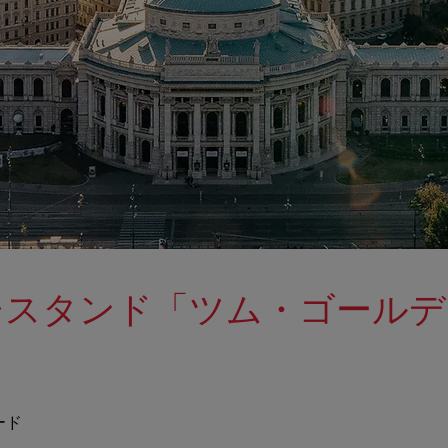
ジスタンド「ツム・ゴールデ
」
ード